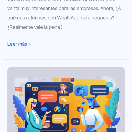
venta muy interesantes para las empresas. Ahora, ¿A
qué nos referimos con WhatsApp para negocios?
¿Realmente vale la pena?
Leer más »
Comercio
Conversacional:
La
guía
definitiva