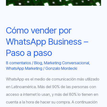
Paso
a
paso
Cómo vender por
WhatsApp Business –
Paso a paso
8 comentarios
/
Blog
,
Marketing Conversacional
,
WhatsApp Marketing
/
Gonzalo Mordecki
WhatsApp es el medio de comunicación más utilizado
en Latinoamérica. Más del 90% de las personas con
acceso a internet lo usan, y más del 80% lo tienen en
cuenta a la hora de hacer su compra. A continuación