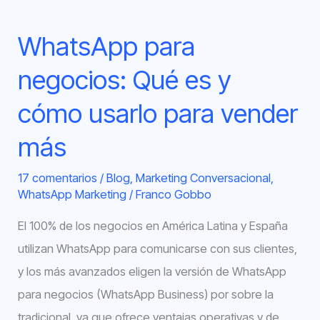
para
WhatsApp para
vender
más
negocios: Qué es y
cómo usarlo para vender
más
17 comentarios
/
Blog
,
Marketing Conversacional
,
WhatsApp Marketing
/
Franco Gobbo
El 100% de los negocios en América Latina y España
utilizan WhatsApp para comunicarse con sus clientes,
y los más avanzados eligen la versión de WhatsApp
para negocios (WhatsApp Business) por sobre la
tradicional, ya que ofrece ventajas operativas y de