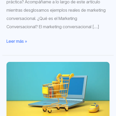
práctica? Acompáñame a lo largo de este artículo
mientras desglosamos ejemplos reales de marketing
conversacional. ¿Qué es el Marketing
Conversacional? El marketing conversacional […]
Leer más »
ChatGPT
para
eCommerce:
Guía
definitiva
(con
ejemplos)