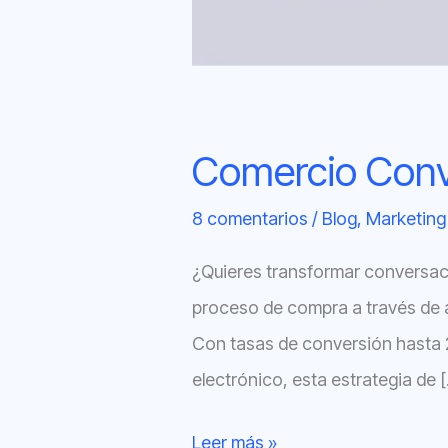
Comercio Conve
8 comentarios
/
Blog
,
Marketing
¿Quieres transformar conversac
proceso de compra a través de 
Con tasas de conversión hasta 2
electrónico, esta estrategia de 
Leer más »