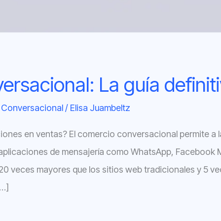
rsacional: La guía definit
 Conversacional
/
Elisa Juambeltz
iones en ventas? El comercio conversacional permite a 
aplicaciones de mensajería como WhatsApp, Facebook M
0 veces mayores que los sitios web tradicionales y 5 ve
[…]