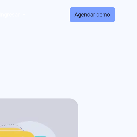
Ingresar
Agendar demo