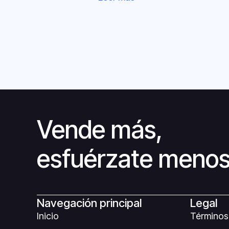
Vende más,
esfuérzate meno
Navegación principal
Legal
Inicio
Términos 