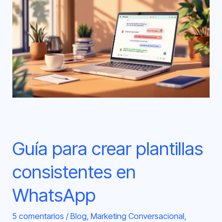
para
crear
plantillas
consistentes
en
WhatsApp
Guía para crear plantillas
consistentes en
WhatsApp
5 comentarios
/
Blog
,
Marketing Conversacional
,