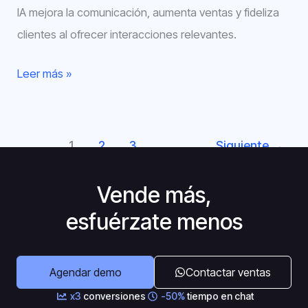
IA mejora la comunicación, aumenta ventas y fideliza
clientes al ofrecer interacciones relevantes.
Leer más »
1
2
3
Siguiente
→
Vende más,
esfuérzate menos
Agendar demo
Contactar ventas
x3
conversiones
-50%
tiempo en chat