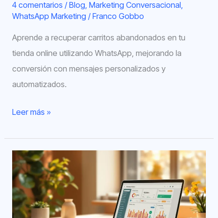
4 comentarios
/
Blog
,
Marketing Conversacional
,
WhatsApp Marketing
/
Franco Gobbo
Aprende a recuperar carritos abandonados en tu
tienda online utilizando WhatsApp, mejorando la
conversión con mensajes personalizados y
automatizados.
Leer más »
Métricas
Clave
para
Analizar