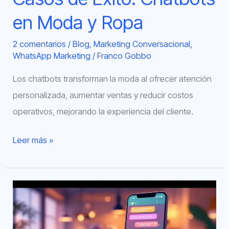
en Moda y Ropa
2 comentarios
/
Blog
,
Marketing Conversacional
,
WhatsApp Marketing
/
Franco Gobbo
Los chatbots transforman la moda al ofrecer atención
personalizada, aumentar ventas y reducir costos
operativos, mejorando la experiencia del cliente.
Leer más »
Personalización
de
Respuestas