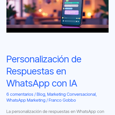
en
WhatsApp
con
IA
Personalización de
Respuestas en
WhatsApp con IA
6 comentarios
/
Blog
,
Marketing Conversacional
,
WhatsApp Marketing
/
Franco Gobbo
La personalización de respuestas en WhatsApp con