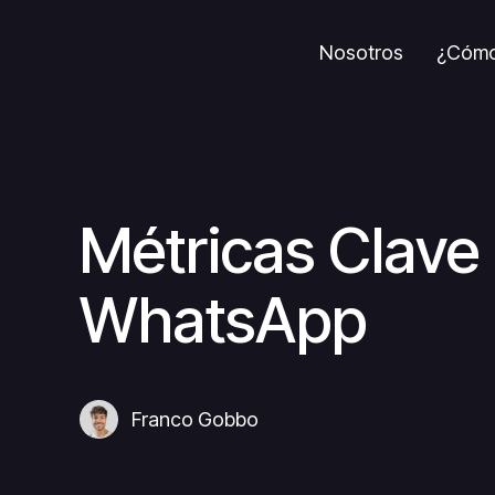
Ir
Nosotros
¿Cómo
al
contenido
Métricas Clave
WhatsApp
Franco Gobbo