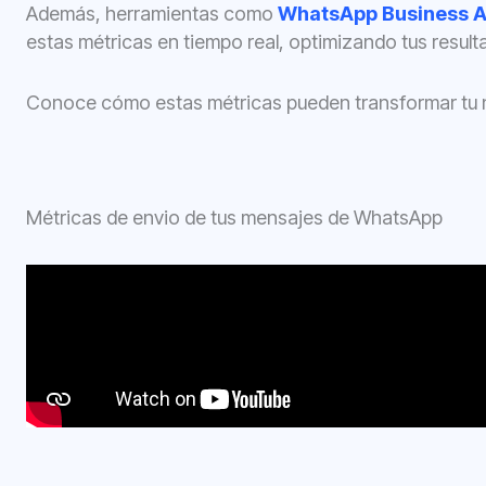
Además, herramientas como
WhatsApp Business A
estas métricas en tiempo real, optimizando tus result
Conoce cómo estas métricas pueden transformar tu n
Métricas de envio de tus mensajes de WhatsApp