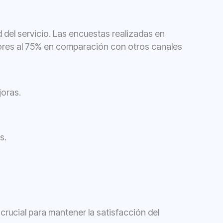
d del servicio. Las encuestas realizadas en
iores al 75% en comparación con otros canales
joras.
s.
rucial para mantener la satisfacción del