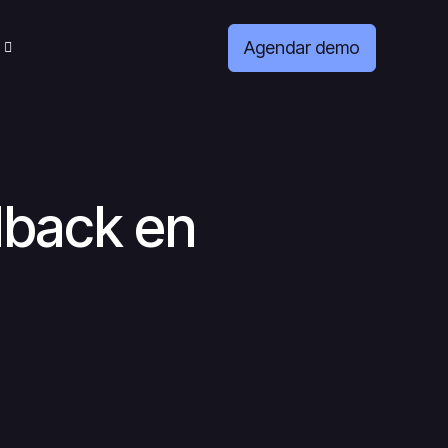
Agendar demo
dback en