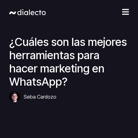
Ir
al
contenido
¿Cuáles son las mejores
herramientas para
hacer marketing en
WhatsApp?
Seba Cardozo