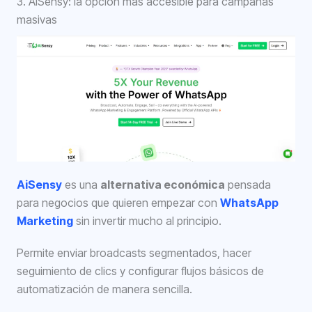
3. AiSensy: la opción más accesible para campañas
masivas
AiSensy
es una
alternativa económica
pensada
para negocios que quieren empezar con
WhatsApp
Marketing
sin invertir mucho al principio.
Permite enviar broadcasts segmentados, hacer
seguimiento de clics y configurar flujos básicos de
automatización de manera sencilla.