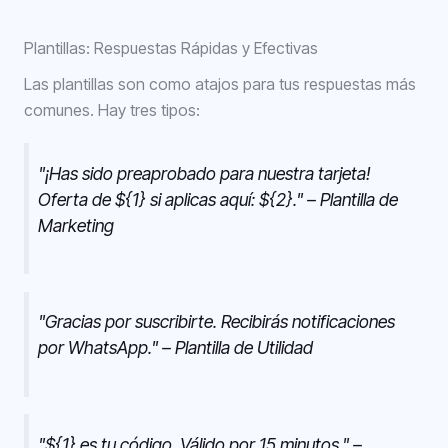
Plantillas: Respuestas Rápidas y Efectivas
Las plantillas son como atajos para tus respuestas más
comunes. Hay tres tipos:
"¡Has sido preaprobado para nuestra tarjeta!
Oferta de ${1} si aplicas aquí: ${2}." – Plantilla de
Marketing
"Gracias por suscribirte. Recibirás notificaciones
por WhatsApp." – Plantilla de Utilidad
"${1} es tu código. Válido por 15 minutos." –