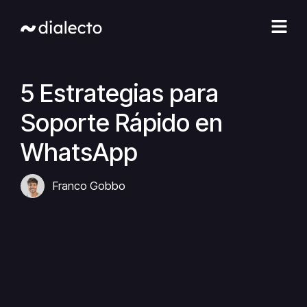
Ir
al
contenido
5 Estrategias para
Soporte Rápido en
WhatsApp
Franco Gobbo