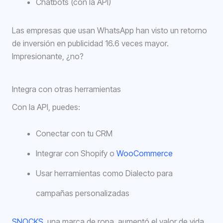
Chatbots (con la API)
Las empresas que usan WhatsApp han visto un retorno
de inversión en publicidad 16.6 veces mayor.
Impresionante, ¿no?
Integra con otras herramientas
Con la API, puedes:
Conectar con tu CRM
Integrar con Shopify o
WooCommerce
Usar herramientas como Dialecto para
campañas personalizadas
SNOCKS
, una marca de ropa, aumentó el valor de vida