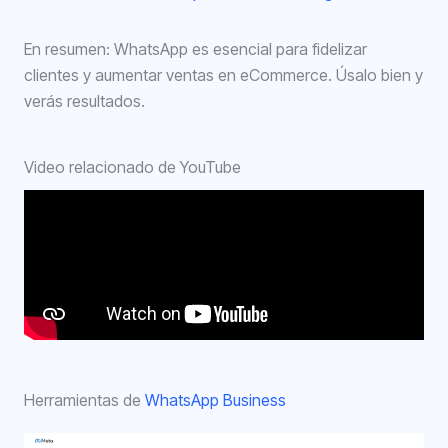
En resumen: WhatsApp es esencial para fidelizar
clientes y aumentar ventas en eCommerce. Úsalo bien y
verás resultados.
Video relacionado de YouTube
Herramientas de
WhatsApp Business