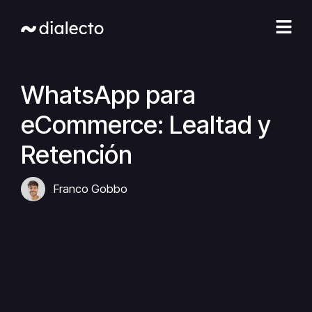
Ir
al
contenido
WhatsApp para
eCommerce: Lealtad y
Retención
Franco Gobbo