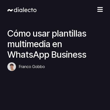
Ir
al
contenido
Cómo usar plantillas
multimedia en
WhatsApp Business
Franco Gobbo