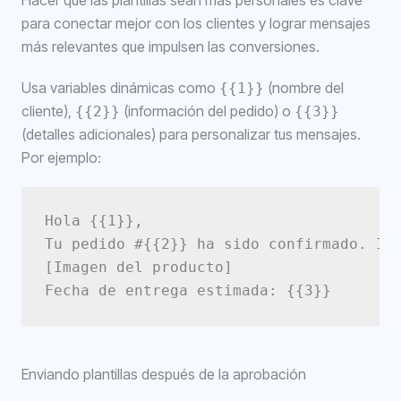
Hacer que las plantillas sean más personales es clave
para conectar mejor con los clientes y lograr mensajes
más relevantes que impulsen las conversiones.
Usa variables dinámicas como
(nombre del
{{1}}
cliente),
(información del pedido) o
{{2}}
{{3}}
(detalles adicionales) para personalizar tus mensajes.
Por ejemplo:
Hola {{1}},

Tu pedido #{{2}} ha sido confirmado. Inc
[Imagen del producto]

Enviando plantillas después de la aprobación