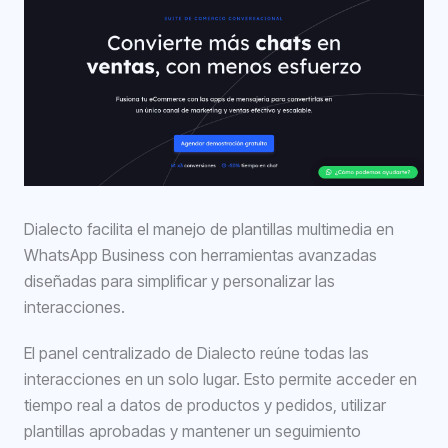
Dialecto facilita el manejo de plantillas multimedia en
WhatsApp Business con herramientas avanzadas
diseñadas para simplificar y personalizar las
interacciones.
El panel centralizado de Dialecto reúne todas las
interacciones en un solo lugar. Esto permite acceder en
tiempo real a datos de productos y pedidos, utilizar
plantillas aprobadas y mantener un seguimiento