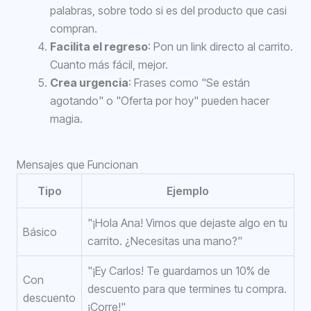
palabras, sobre todo si es del producto que casi
compran.
Facilita el regreso
: Pon un link directo al carrito.
Cuanto más fácil, mejor.
Crea urgencia
: Frases como "Se están
agotando" o "Oferta por hoy" pueden hacer
magia.
Mensajes que Funcionan
Tipo
Ejemplo
"¡Hola Ana! Vimos que dejaste algo en tu
Básico
carrito. ¿Necesitas una mano?"
"¡Ey Carlos! Te guardamos un 10% de
Con
descuento para que termines tu compra.
descuento
¡Corre!"