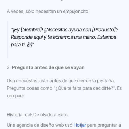
A veces, solo necesitan un empujoncito:
"¡Ey [Nombre]! ¿Necesitas ayuda con [Producto]?
Responde aquí y te echamos una mano. Estamos
para ti. 🙌"
3.
Pregunta antes de que se vayan
Usa encuestas justo antes de que cierren la pestaña.
Pregunta cosas como "¿Qué te falta para decidirte?". Es
oro puro.
Historia real: De olvido a éxito
Una agencia de diseño web usó
Hotjar
para preguntar a