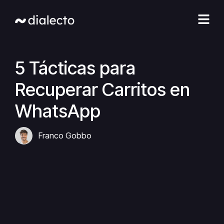
Ir
al
contenido
5 Tácticas para
Recuperar Carritos en
WhatsApp
Franco Gobbo