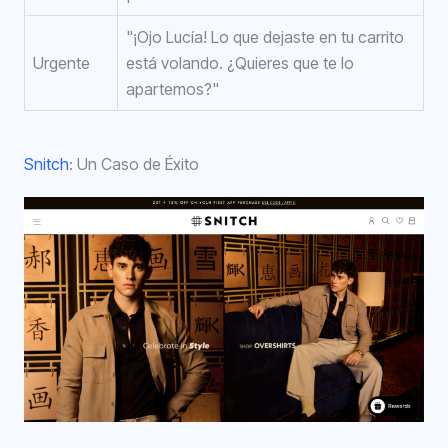
"¡Ojo Lucía! Lo que dejaste en tu carrito
Urgente
está volando. ¿Quieres que te lo
apartemos?"
Snitch
: Un Caso de Éxito