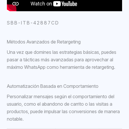
SBB-ITB-42887CD
Métodos Avanzados de Retargeting
Una vez que domines las estrategias básicas, puedes
pasar a tácticas más avanzadas para aprovechar al
máximo WhatsApp como herramienta de retargeting.
Automatización Basada en Comportamiento
Personalizar mensajes según el comportamiento del
usuario, como el abandono de carrito o las visitas a
productos, puede impulsar las conversiones de manera
notable.