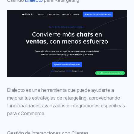
Usando
Dialecto
para Retargeting
Dialecto es una herramienta que puede ayudarte a
mejorar tus estrategias de retargeting, aprovechando
funcionalidades avanzadas e integraciones específicas
para eCommerce.
Gestión de Interacciones con Clientes