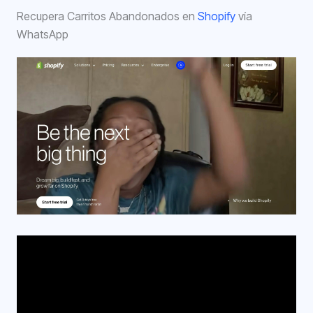
Recupera Carritos Abandonados en
Shopify
vía
WhatsApp