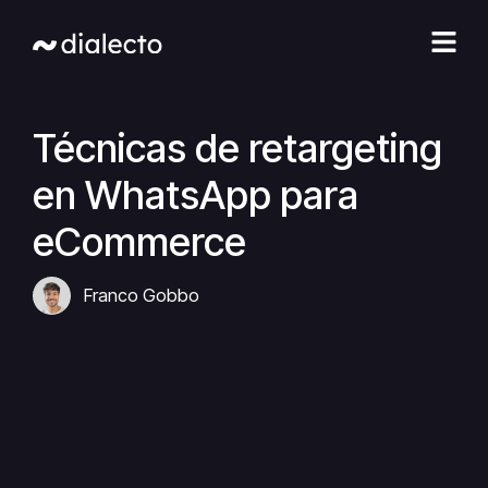
Ir
al
contenido
Técnicas de retargeting
en WhatsApp para
eCommerce
Franco Gobbo