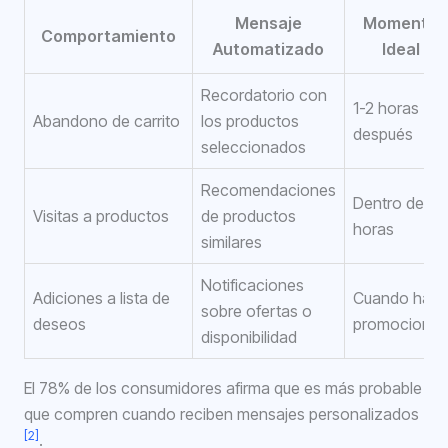
Mensaje
Momento
Comportamiento
Automatizado
Ideal
Recordatorio con
1-2 horas
Abandono de carrito
los productos
después
seleccionados
Recomendaciones
Dentro de 24
Visitas a productos
de productos
horas
similares
Notificaciones
Adiciones a lista de
Cuando haya
sobre ofertas o
deseos
promociones
disponibilidad
El 78% de los consumidores afirma que es más probable
que compren cuando reciben mensajes personalizados
[2]
.