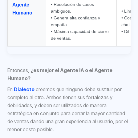
• Resolución de casos
Agente
ambiguos.
• Limitad
Humano
• Genera alta confianza y
• Costo 
empatía.
chat.
• Máxima capacidad de cierre
• Difíci
de ventas.
Entonces,
¿es mejor el Agente IA o el Agente
Humano?
En
Dialecto
creemos que ninguno debe sustituir por
completo al otro. Ambos tienen sus fortalezas y
debilidades, y deben ser utilizados de manera
estratégica en conjunto para cerrar la mayor cantidad
de ventas dando una gran experiencia al usuario, por el
menor costo posible.