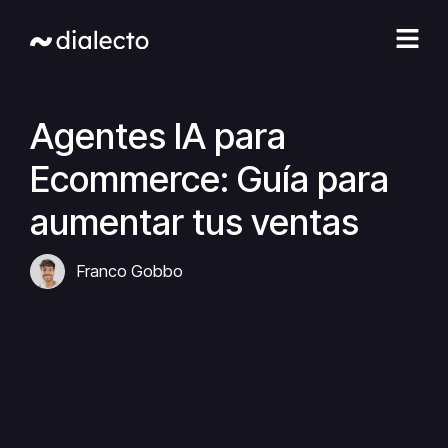
Ir
al
contenido
Agentes IA para
Ecommerce: Guía para
aumentar tus ventas
Franco Gobbo