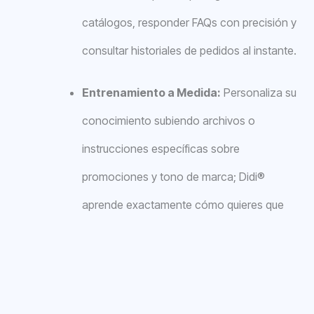
catálogos, responder FAQs con precisión y
consultar historiales de pedidos al instante.
Entrenamiento a Medida:
Personaliza su
conocimiento subiendo archivos o
instrucciones específicas sobre
promociones y tono de marca; Didi®
aprende exactamente cómo quieres que
se atienda a tus clientes.
Agenda una demo gratuita
para comenzar el
proceso ahora mismo.