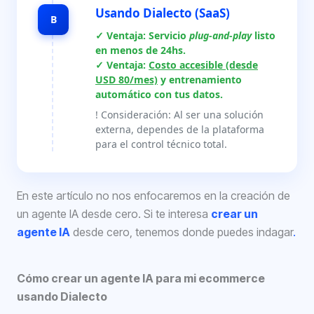
Usando Dialecto (SaaS)
B
✓ Ventaja: Servicio
plug-and-play
listo
en menos de 24hs.
✓ Ventaja:
Costo accesible (desde
USD 80/mes)
y entrenamiento
automático con tus datos.
! Consideración: Al ser una solución
externa, dependes de la plataforma
para el control técnico total.
En este artículo no nos enfocaremos en la creación de
un agente IA desde cero. Si te interesa
crear un
agente IA
desde cero, tenemos donde puedes indagar
.
Cómo crear un agente IA para mi ecommerce
usando Dialecto