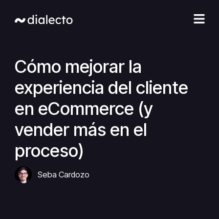
Ir
al
contenido
Cómo mejorar la
experiencia del cliente
en eCommerce (y
vender más en el
proceso)
Seba Cardozo