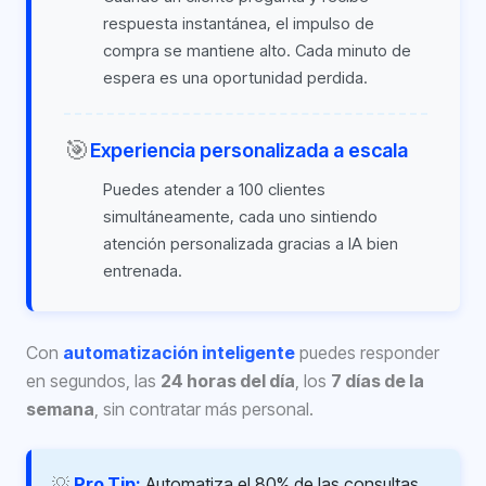
respuesta instantánea, el impulso de
compra se mantiene alto. Cada minuto de
espera es una oportunidad perdida.
🎯
Experiencia personalizada a escala
Puedes atender a 100 clientes
simultáneamente, cada uno sintiendo
atención personalizada gracias a IA bien
entrenada.
Con
automatización inteligente
puedes responder
en segundos, las
24 horas del día
, los
7 días de la
semana
, sin contratar más personal.
💡
Pro Tip:
Automatiza el 80% de las consultas