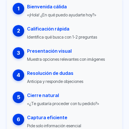
Bienvenida cálida
1
«¡Hola! ¿En qué puedo ayudarte hoy?»
Calificación rápida
2
Identifica qué busca con 1-2 preguntas
Presentación visual
3
Muestra opciones relevantes con imágenes
Resolución de dudas
4
Anticipa y responde objeciones
Cierre natural
5
«¿Te gustaría proceder con tu pedido?»
Captura eficiente
6
Pide solo información esencial