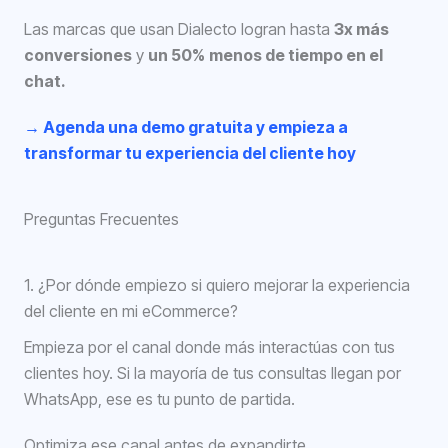
Las marcas que usan Dialecto logran hasta
3x más
conversiones
y
un 50%
me
nos de tiempo en el
chat.
→ Agenda una demo gratuita y empieza a
transformar tu experiencia del cliente hoy
Preguntas Frecuentes
1. ¿Por dónde empiezo si quiero mejorar la experiencia
del cliente en mi eCommerce?
Empieza por el canal donde más interactúas con tus
clientes hoy. Si la mayoría de tus consultas llegan por
WhatsApp, ese es tu punto de partida.
Optimiza ese canal antes de expandirte.