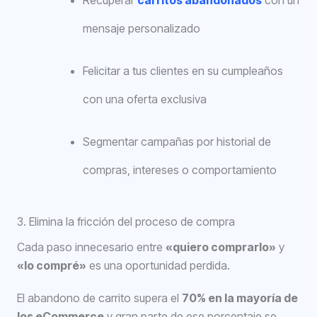
Recuperar
carritos abandonados
con un
mensaje personalizado
Felicitar a tus clientes en su cumpleaños
con una oferta exclusiva
Segmentar campañas por historial de
compras, intereses o comportamiento
3. Elimina la fricción del proceso de compra
Cada paso innecesario entre
«quiero comprarlo»
y
«lo compré»
es una oportunidad perdida.
El abandono de carrito supera el
70% en la mayoría de
los eCommerce
y gran parte de ese porcentaje se