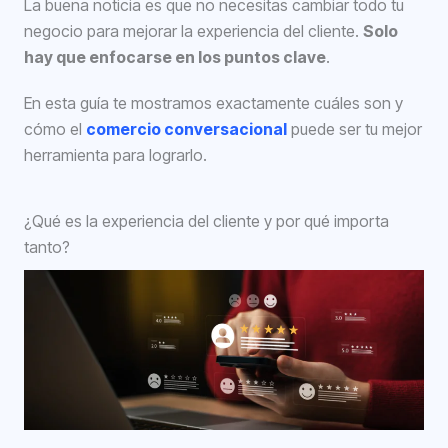
La buena noticia es que no necesitas cambiar todo tu
negocio para mejorar la experiencia del cliente.
Solo
hay que enfocarse en los puntos clave
.
En esta guía te mostramos exactamente cuáles son y
cómo el
comercio conversacional
puede ser tu mejor
herramienta para lograrlo.
¿Qué es la experiencia del cliente y por qué importa
tanto?