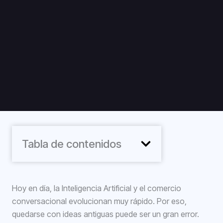
Tabla de contenidos
Hoy en día, la Inteligencia Artificial y el comercio
conversacional evolucionan muy rápido. Por eso,
quedarse con ideas antiguas puede ser un gran error.