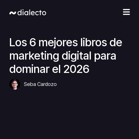
Ir
al
contenido
Los 6 mejores libros de
marketing digital para
dominar el 2026
Seba Cardozo