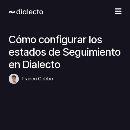
Ir
al
contenido
Cómo configurar los
estados de Seguimiento
en Dialecto
Franco Gobbo