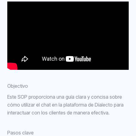
Objectivo
Este SOP proporciona una guía clara y concisa sobre
cómo utilizar el chat en la plataforma de Dialecto para
interactuar con los clientes de manera efectiva.
Pasos clave