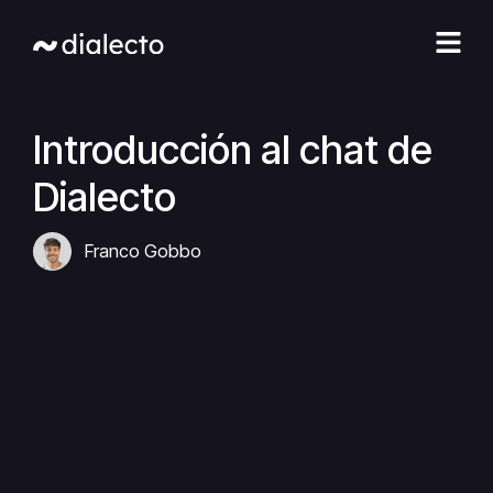
Ir
al
contenido
Introducción al chat de
Dialecto
Franco Gobbo