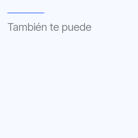
También te puede
interesar:
¿Cuáles son las mejores herramientas