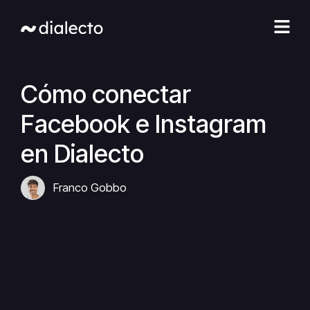
Ir
al
contenido
Cómo conectar
Facebook e Instagram
en Dialecto
Franco Gobbo