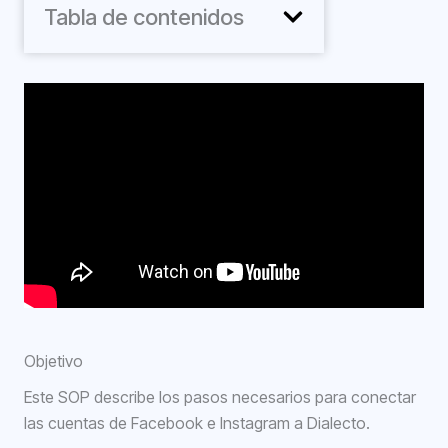
Tabla de contenidos
Objetivo
Este SOP describe los pasos necesarios para conectar
las cuentas de Facebook e Instagram a Dialecto.